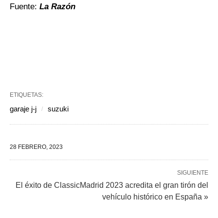
Fuente:
La Razón
ETIQUETAS:
garaje j-j
suzuki
28 FEBRERO, 2023
SIGUIENTE
El éxito de ClassicMadrid 2023 acredita el gran tirón del
vehículo histórico en España »