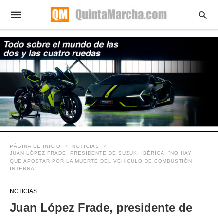
PÁGINA DE INICIO
NOTICIAS
JUAN LÓPEZ FRADE, PRESIDENTE DE SUZUKI IBÉRICA: “NO HAY
QUE APOSTAR POR LA MUERTE DEL VEHÍCULO DE COMBUSTIÓN
INTERNA”
NOTICIAS
Juan López Frade, presidente de