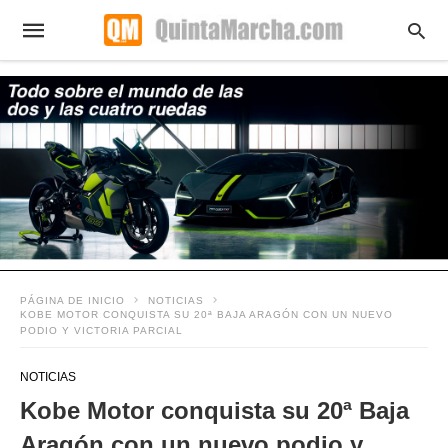
PÁGINA DE INICIO
NOTICIAS
KOBE MOTOR CONQUISTA SU 20ª BAJA ARAGÓN CON UN NUEVO
PODIO Y VICTORIA PARCIAL
NOTICIAS
Kobe Motor conquista su 20ª Baja
Aragón con un nuevo podio y