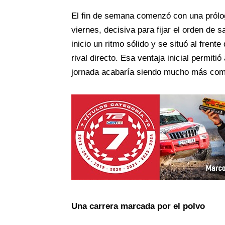
El fin de semana comenzó con una prólog
viernes, decisiva para fijar el orden de s
inicio un ritmo sólido y se situó al fren
rival directo. Esa ventaja inicial permiti
jornada acabaría siendo mucho más compl
Una carrera marcada por el polvo