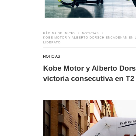
PÁGINA DE INICIO
NOTICIAS
KOBE MOTOR Y ALBERTO DORSCH ENCADENAN EN L
LIDERATO
NOTICIAS
Kobe Motor y Alberto Dors
victoria consecutiva en T2 