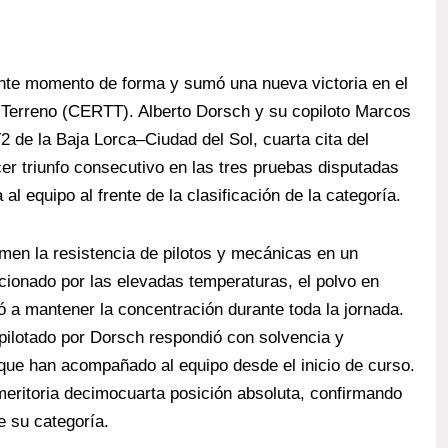
nte momento de forma y sumó una nueva victoria en el
Terreno (CERTT). Alberto Dorsch y su copiloto Marcos
2 de la Baja Lorca–Ciudad del Sol, cuarta cita del
cer triunfo consecutivo en las tres pruebas disputadas
al equipo al frente de la clasificación de la categoría.
men la resistencia de pilotos y mecánicas en un
cionado por las elevadas temperaturas, el polvo en
ó a mantener la concentración durante toda la jornada.
pilotado por Dorsch respondió con solvencia y
d que han acompañado al equipo desde el inicio de curso.
eritoria decimocuarta posición absoluta, confirmando
e su categoría.