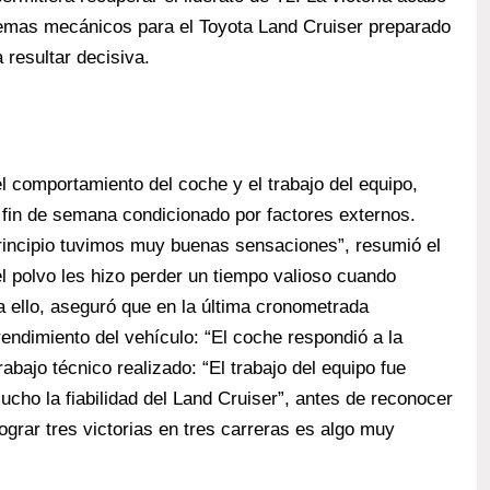
blemas mecánicos para el Toyota Land Cruiser preparado
 resultar decisiva.
l comportamiento del coche y el trabajo del equipo,
fin de semana condicionado por factores externos.
principio tuvimos muy buenas sensaciones”, resumió el
el polvo les hizo perder un tiempo valioso cuando
a ello, aseguró que en la última cronometrada
l rendimiento del vehículo: “El coche respondió a la
abajo técnico realizado: “El trabajo del equipo fue
cho la fiabilidad del Land Cruiser”, antes de reconocer
Lograr tres victorias en tres carreras es algo muy