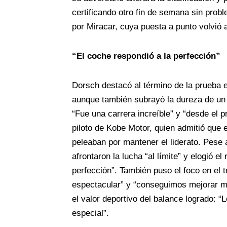
certificando otro fin de semana sin pro
por Miracar, cuya puesta a punto volvió a
“El coche respondió a la perfección”
Dorsch destacó al término de la prueba e
aunque también subrayó la dureza de un 
“Fue una carrera increíble” y “desde el 
piloto de Kobe Motor, quien admitió que 
peleaban por mantener el liderato. Pese 
afrontaron la lucha “al límite” y elogió e
perfección”. También puso el foco en el tr
espectacular” y “conseguimos mejorar mu
el valor deportivo del balance logrado: “
especial”.