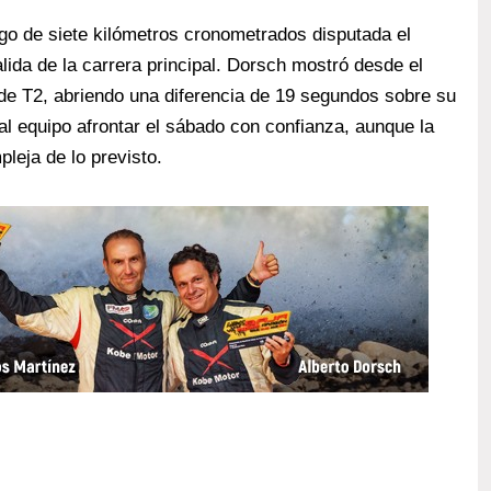
o de siete kilómetros cronometrados disputada el
alida de la carrera principal. Dorsch mostró desde el
te de T2, abriendo una diferencia de 19 segundos sobre su
ó al equipo afrontar el sábado con confianza, aunque la
eja de lo previsto.