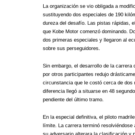
La organización se vio obligada a modifi
sustituyendo dos especiales de 190 kilóm
dureza del desafío. Las pistas rápidas, e
que Kobe Motor comenzó dominando. Dors
dos primeras especiales y llegaron al e
sobre sus perseguidores.
Sin embargo, el desarrollo de la carrera 
por otros participantes redujo drásticamen
circunstancia que le costó cerca de dos m
diferencia llegó a situarse en 48 segundos
pendiente del último tramo.
En la especial definitiva, el piloto madri
límite. La carrera terminó resolviéndos
su adversario alterara la clasificación y 