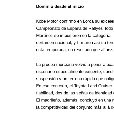
Dominio desde el inicio
Kobe Motor confirmó en Lorca su excele
Campeonato de España de Rallyes Todo 
Martínez se impusieron en la categoría T
certamen nacional, y firmaron así su ter
esta temporada, un resultado que afianza 
La prueba murciana volvió a poner a exa
escenario especialmente exigente, condi
suspensión y un terreno rápido que oblig
En ese contexto, el Toyota Land Cruiser 
fiabilidad, dos de las señas de identida
El madrileño, además, concluyó en una m
la competitividad del conjunto más allá d