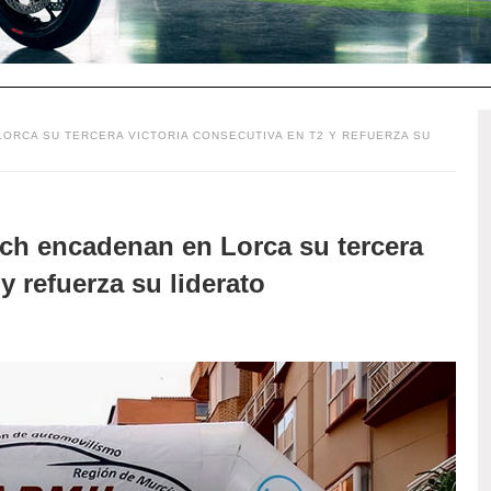
ORCA SU TERCERA VICTORIA CONSECUTIVA EN T2 Y REFUERZA SU
ch encadenan en Lorca su tercera
y refuerza su liderato