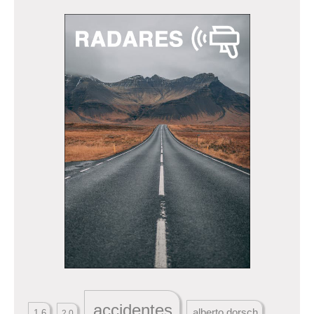
accidentes
alberto dorsch
1.6
2.0