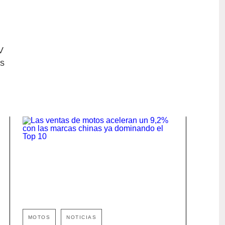
 
s 
MOTOS
NOTICIAS