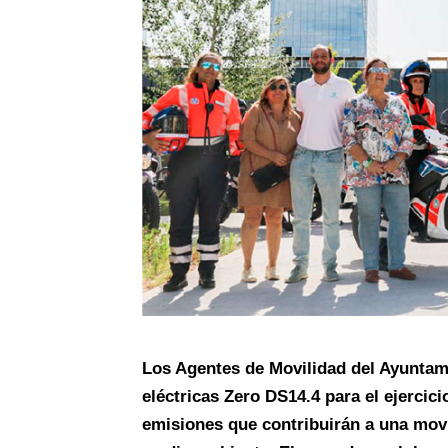
Los Agentes de Movilidad del Ayuntam
eléctricas Zero DS14.4 para el ejercic
emisiones que contribuirán a una mov