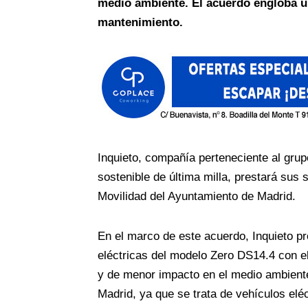
medio ambiente. El acuerdo engloba un
mantenimiento.
Inquieto
, compañía perteneciente al
gru
sostenible de última milla, prestará sus 
Movilidad del Ayuntamiento de Madrid.
En el marco de este acuerdo, Inquieto p
eléctricas del modelo Zero DS14.4 con el
y de menor impacto en el medio ambiente 
Madrid, ya que se trata de vehículos elé