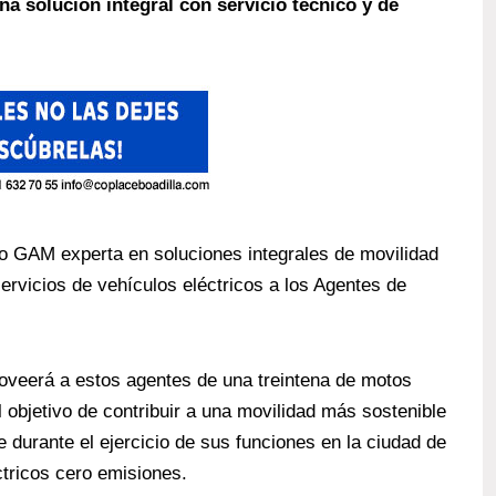
a solución integral con servicio técnico y de
po GAM
experta en soluciones integrales de movilidad
servicios de vehículos eléctricos a los Agentes de
roveerá a estos agentes de una treintena de motos
 objetivo de contribuir a una movilidad más sostenible
durante el ejercicio de sus funciones en la ciudad de
ctricos cero emisiones.