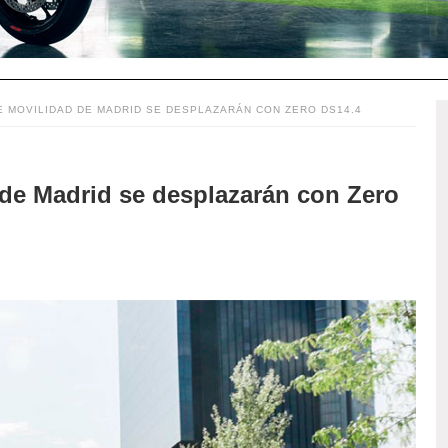
E MOVILIDAD DE MADRID SE DESPLAZARÁN CON ZERO DS14.4
de Madrid se desplazarán con Zero