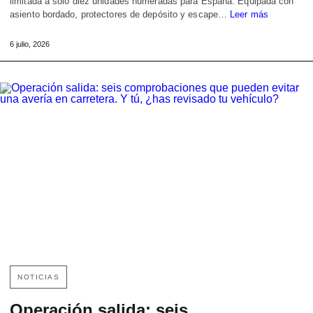
limitada a solo diez unidades numeradas para España. Equipada con
asiento bordado, protectores de depósito y escape…
Leer más
6 julio, 2026
NOTICIAS
Operación salida: seis