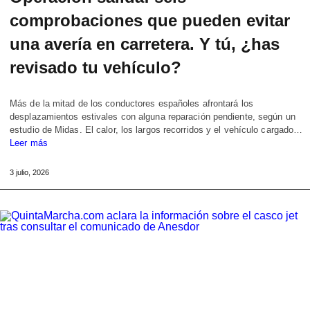
comprobaciones que pueden evitar
una avería en carretera. Y tú, ¿has
revisado tu vehículo?
Más de la mitad de los conductores españoles afrontará los
desplazamientos estivales con alguna reparación pendiente, según un
estudio de Midas. El calor, los largos recorridos y el vehículo cargado…
Leer más
3 julio, 2026