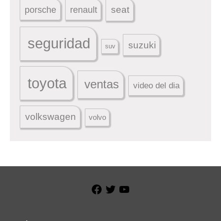
seat
porsche
renault
seguridad
suzuki
suv
toyota
ventas
video del dia
volkswagen
volvo
Facebook
Twitter
YouTube