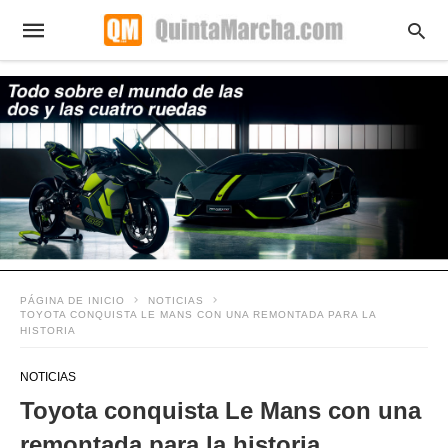
PÁGINA DE INICIO
NOTICIAS
TOYOTA CONQUISTA LE MANS CON UNA REMONTADA PARA LA
HISTORIA
NOTICIAS
Toyota conquista Le Mans con una
remontada para la historia