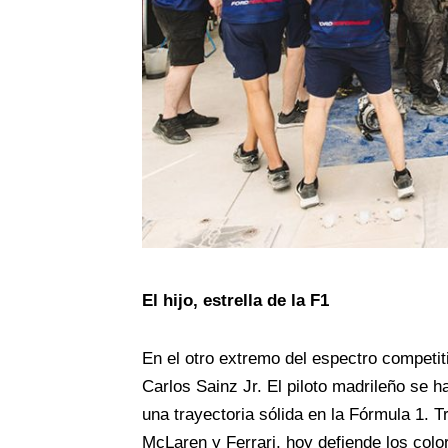
El hijo, estrella de la F1
En el otro extremo del espectro competi
Carlos Sainz Jr. El piloto madrileño se h
una trayectoria sólida en la Fórmula 1.
McLaren y Ferrari, hoy defiende los col