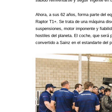
sabido reinventarse y seguir vigente en u
Ahora, a sus 62 años, forma parte del equ
Raptor T1+. Se trata de una máquina dis
suspensiones, motor imponente y fiabilid
hostiles del planeta. El coche, que será 
convertido a Sainz en el estandarte del 