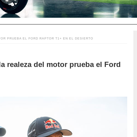
TOR PRUEBA EL FORD RAPTOR T1+ EN EL DESIERTO
la realeza del motor prueba el Ford