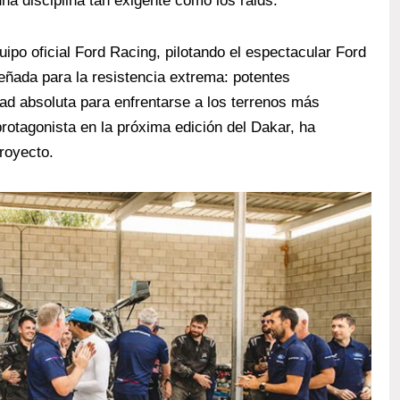
na disciplina tan exigente como los raids.
ipo oficial Ford Racing, pilotando el espectacular Ford
eñada para la resistencia extrema: potentes
ad absoluta para enfrentarse a los terrenos más
protagonista en la próxima edición del Dakar, ha
proyecto.