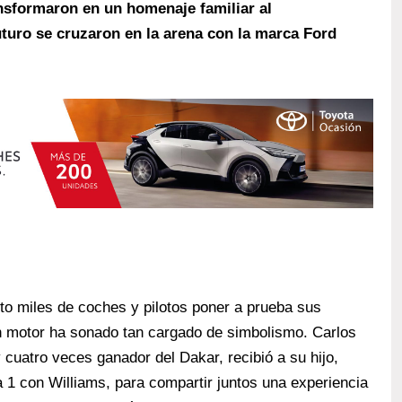
nsformaron en un homenaje familiar al
turo se cruzaron en la arena con la marca Ford
to miles de coches y pilotos poner a prueba sus
un motor ha sonado tan cargado de simbolismo. Carlos
cuatro veces ganador del Dakar, recibió a su hijo,
a 1 con Williams, para compartir juntos una experiencia