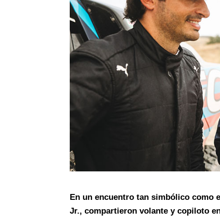
En un encuentro tan simbólico como e
Jr., compartieron volante y copiloto e