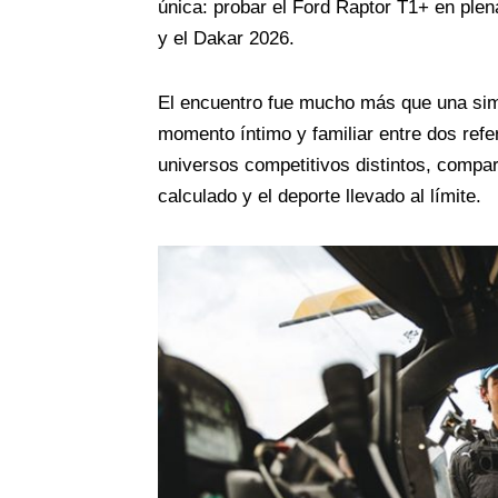
única: probar el Ford Raptor T1+ en ple
y el Dakar 2026.
El encuentro fue mucho más que una simp
momento íntimo y familiar entre dos ref
universos competitivos distintos, compar
calculado y el deporte llevado al límite.