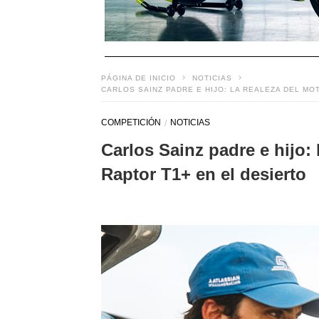
PÁGINA DE INICIO
NOTICIAS
CARLOS SAINZ PADRE E HIJO: LA REALEZA DEL MO
COMPETICIÓN
NOTICIAS
Carlos Sainz padre e hijo: 
Raptor T1+ en el desierto