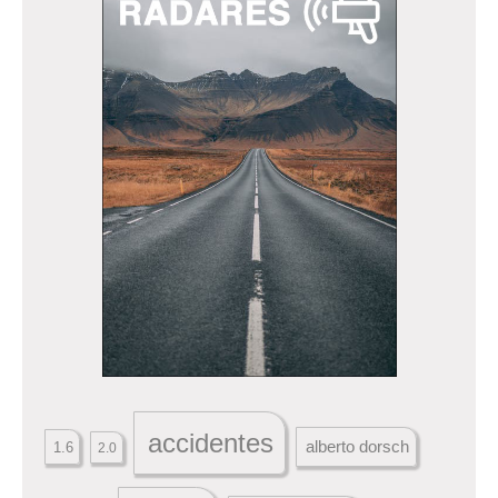
accidentes
alberto dorsch
1.6
2.0