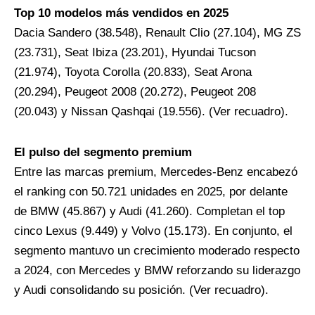
Top 10 modelos más vendidos en 2025
Dacia Sandero (38.548), Renault Clio (27.104), MG ZS
(23.731), Seat Ibiza (23.201), Hyundai Tucson
(21.974), Toyota Corolla (20.833), Seat Arona
(20.294), Peugeot 2008 (20.272), Peugeot 208
(20.043) y Nissan Qashqai (19.556). (Ver recuadro).
El pulso del segmento premium
Entre las marcas premium, Mercedes-Benz encabezó
el ranking con 50.721 unidades en 2025, por delante
de BMW (45.867) y Audi (41.260). Completan el top
cinco Lexus (9.449) y Volvo (15.173). En conjunto, el
segmento mantuvo un crecimiento moderado respecto
a 2024, con Mercedes y BMW reforzando su liderazgo
y Audi consolidando su posición. (Ver recuadro).