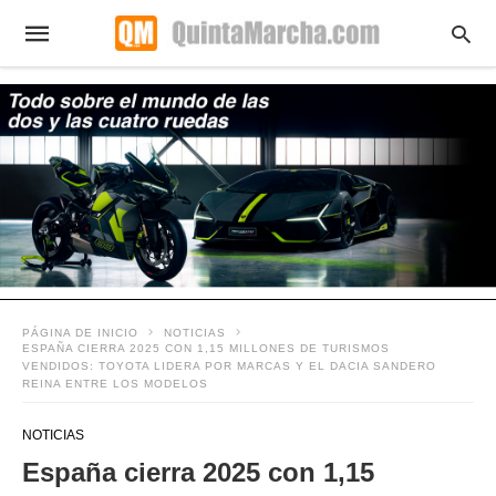
PÁGINA DE INICIO
NOTICIAS
ESPAÑA CIERRA 2025 CON 1,15 MILLONES DE TURISMOS
VENDIDOS: TOYOTA LIDERA POR MARCAS Y EL DACIA SANDERO
REINA ENTRE LOS MODELOS
NOTICIAS
España cierra 2025 con 1,15