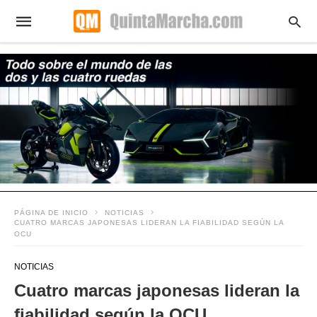
PÁGINA DE INICIO
NOTICIAS
CUATRO MARCAS JAPONESAS LIDERAN LA FIABILIDAD SEGÚN LA
OCU
NOTICIAS
Cuatro marcas japonesas lideran la
fiabilidad según la OCU