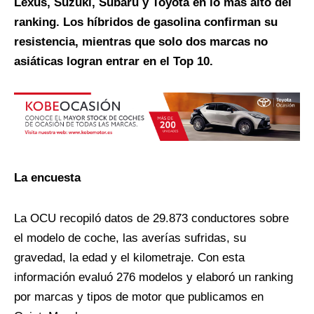
Lexus, Suzuki, Subaru y Toyota en lo más alto del
ranking. Los híbridos de gasolina confirman su
resistencia, mientras que solo dos marcas no
asiáticas logran entrar en el Top 10.
La encuesta
La OCU recopiló datos de 29.873 conductores sobre
el modelo de coche, las averías sufridas, su
gravedad, la edad y el kilometraje. Con esta
información evaluó 276 modelos y elaboró un ranking
por marcas y tipos de motor que publicamos en