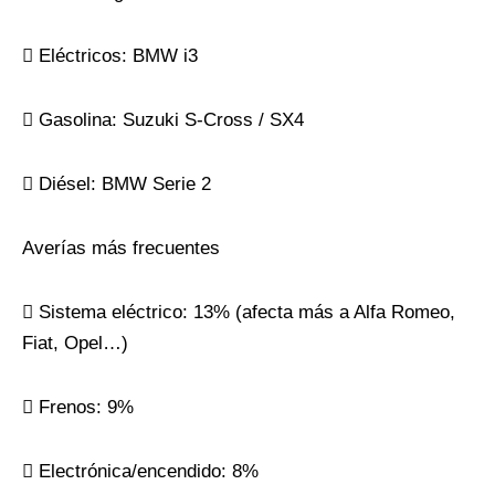
 Eléctricos: BMW i3
 Gasolina: Suzuki S-Cross / SX4
 Diésel: BMW Serie 2
Averías más frecuentes
 Sistema eléctrico: 13% (afecta más a Alfa Romeo,
Fiat, Opel…)
 Frenos: 9%
 Electrónica/encendido: 8%