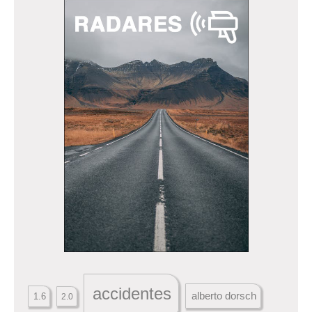
accidentes
alberto dorsch
1.6
2.0