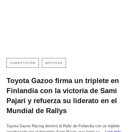
COMPETICIÓN
NOTICIAS
Toyota Gazoo firma un triplete en
Finlandia con la victoria de Sami
Pajari y refuerza su liderato en el
Mundial de Rallys
Toyota Gazoo Racing dominó el Rally de Finlandia con un triplete
encabezado por el finlandés Sami Pajari, que logró su…
Leer más