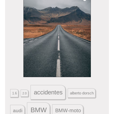
accidentes
alberto dorsch
1.6
2.0
BMW
BMW-moto
audi