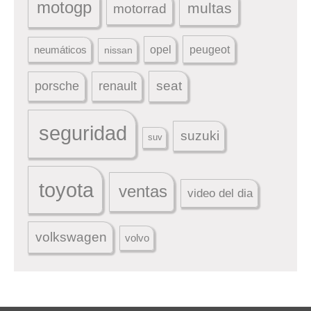
motogp
multas
motorrad
peugeot
neumáticos
opel
nissan
seat
porsche
renault
seguridad
suzuki
suv
toyota
ventas
video del dia
volkswagen
volvo