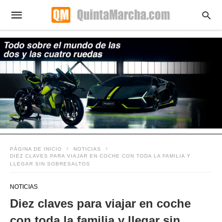
PÁGINA DE INICIO
NOTICIAS
DIEZ CLAVES PARA VIAJAR EN COCHE CON TODA LA FAMILIA Y
LLEGAR SIN SOBRESALTOS
NOTICIAS
Diez claves para viajar en coche
con toda la familia y llegar sin