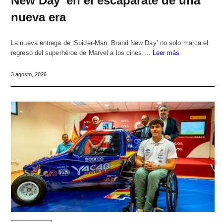
New Day’ en el escaparate de una
nueva era
La nueva entrega de ‘Spider-Man: Brand New Day’ no solo marca el
regreso del superhéroe de Marvel a los cines.…
Leer más
3 agosto, 2026