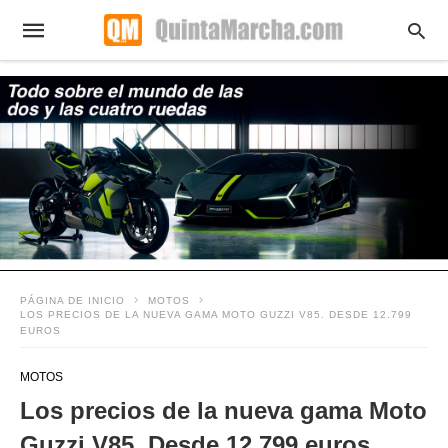
PÁGINA DE INICIO
MOTOS
LOS PRECIOS DE LA NUEVA GAMA MOTO GUZZI V85. DESDE 12.799
EUROS
MOTOS
Los precios de la nueva gama Moto
Guzzi V85. Desde 12.799 euros