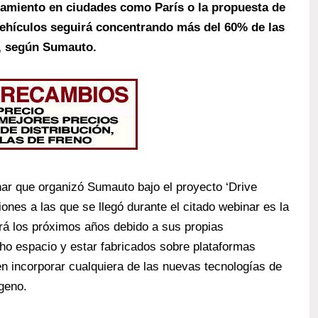
amiento en ciudades como París o la propuesta de
 vehículos seguirá concentrando más del 60% de las
, según Sumauto.
nar que organizó Sumauto bajo el proyecto ‘Drive
ones a las que se llegó durante el citado webinar es la
ará los próximos años debido a sus propias
cho espacio y estar fabricados sobre plataformas
en incorporar cualquiera de las nuevas tecnologías de
ógeno.