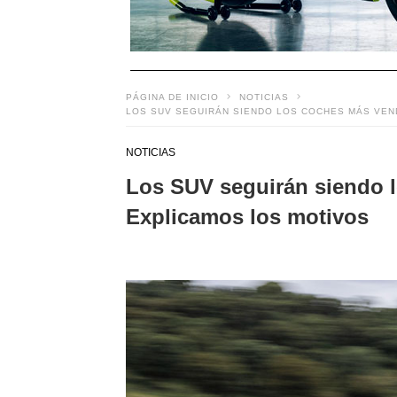
PÁGINA DE INICIO
NOTICIAS
LOS SUV SEGUIRÁN SIENDO LOS COCHES MÁS VEN
NOTICIAS
Los SUV seguirán siendo 
Explicamos los motivos