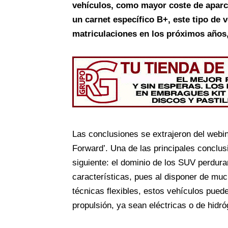
vehículos, como mayor coste de aparc
un carnet específico B+, este tipo de
matriculaciones en los próximos años
Las conclusiones se extrajeron del webi
Forward’. Una de las principales conclusi
siguiente: el dominio de los SUV perdur
características, pues al disponer de mu
técnicas flexibles, estos vehículos pued
propulsión, ya sean eléctricas o de hidr