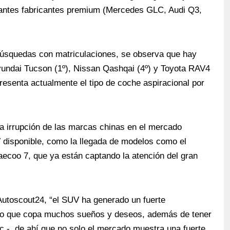
tantes fabricantes premium (Mercedes GLC, Audi Q3,
búsquedas con matriculaciones, se observa que hay
yundai Tucson (1º), Nissan Qashqai (4º) y Toyota RAV4
resenta actualmente el tipo de coche aspiracional por
a irrupción de las marcas chinas en el mercado
 disponible, como la llegada de modelos como el
aecoo 7, que ya están captando la atención del gran
Autoscout24, “el SUV ha generado un fuerte
ulo que copa muchos sueños y deseos, además de tener
etc.-, de ahí que no solo el mercado muestra una fuerte