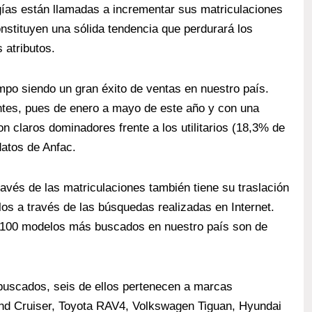
gías están llamadas a incrementar sus matriculaciones
nstituyen una sólida tendencia que perdurará los
 atributos.
mpo siendo un gran éxito de ventas en nuestro país.
ntes, pues de enero a mayo de este año y con una
 claros dominadores frente a los utilitarios (18,3% de
atos de Anfac.
avés de las matriculaciones también tiene su traslación
los a través de las búsquedas realizadas en Internet.
os 100 modelos más buscados en nuestro país son de
uscados, seis de ellos pertenecen a marcas
and Cruiser, Toyota RAV4, Volkswagen Tiguan, Hyundai