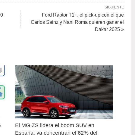
SIGUIENTE
00
Ford Raptor T1+, el pick-up con el que
Carlos Sainz y Nani Roma quieren ganar el
Dakar 2025 »
 
El MG ZS lidera el boom SUV en 
España: ya concentran el 62% del 