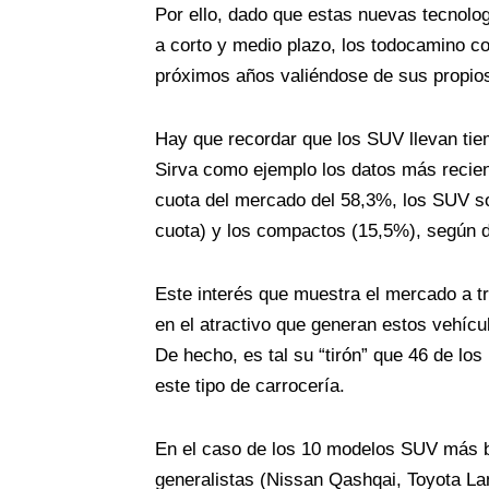
Por ello, dado que estas nuevas tecnolo
a corto y medio plazo, los todocamino co
próximos años valiéndose de sus propios
Hay que recordar que los SUV llevan tie
Sirva como ejemplo los datos más recie
cuota del mercado del 58,3%, los SUV son
cuota) y los compactos (15,5%), según d
Este interés que muestra el mercado a tr
en el atractivo que generan estos vehícu
De hecho, es tal su “tirón” que 46 de l
este tipo de carrocería.
En el caso de los 10 modelos SUV más b
generalistas (Nissan Qashqai, Toyota L