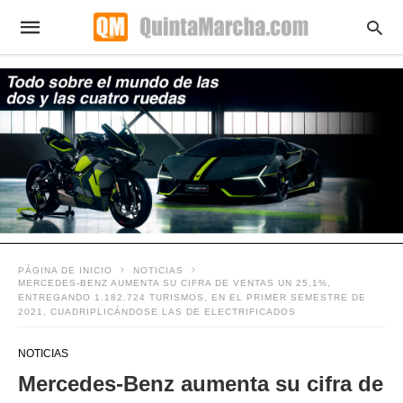
PÁGINA DE INICIO
NOTICIAS
MERCEDES-BENZ AUMENTA SU CIFRA DE VENTAS UN 25,1%,
ENTREGANDO 1.182.724 TURISMOS, EN EL PRIMER SEMESTRE DE
2021, CUADRIPLICÁNDOSE LAS DE ELECTRIFICADOS
NOTICIAS
Mercedes-Benz aumenta su cifra de