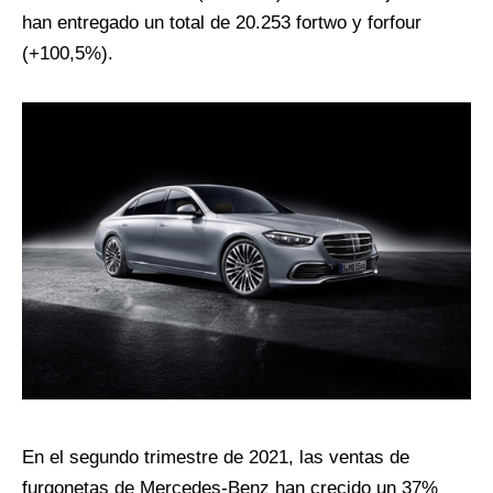
han entregado un total de 20.253 fortwo y forfour
(+100,5%).
En el segundo trimestre de 2021, las ventas de
furgonetas de Mercedes-Benz han crecido un 37%