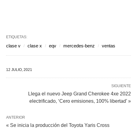
ETIQUETAS:
clase v
clase x
eqv
mercedes-benz
ventas
12 JULIO, 2021
SIGUIENTE
Llega el nuevo Jeep Grand Cherokee 4xe 2022
electrificado, ‘Cero emisiones, 100% libertad’ »
ANTERIOR
« Se inicia la producción del Toyota Yaris Cross