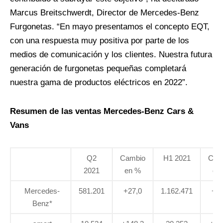
Marcus Breitschwerdt, Director de Mercedes-Benz
Furgonetas. “En mayo presentamos el concepto EQT,
con una respuesta muy positiva por parte de los
medios de comunicación y los clientes. Nuestra futura
generación de furgonetas pequeñas completará
nuestra gama de productos eléctricos en 2022”.
Resumen de las ventas Mercedes-Benz Cars &
Vans
Q2
Cambio
H1 2021
Cam
2021
en %
en
Mercedes-
581.201
+27,0
1.162.471
+24
Benz*