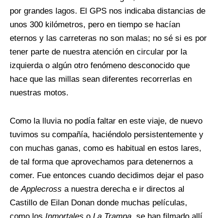
por grandes lagos. El GPS nos indicaba distancias de
unos 300 kilómetros, pero en tiempo se hacían
eternos y las carreteras no son malas; no sé si es por
tener parte de nuestra atención en circular por la
izquierda o algún otro fenómeno desconocido que
hace que las millas sean diferentes recorrerlas en
nuestras motos.
Como la lluvia no podía faltar en este viaje, de nuevo
tuvimos su compañía, haciéndolo persistentemente y
con muchas ganas, como es habitual en estos lares,
de tal forma que aprovechamos para detenernos a
comer. Fue entonces cuando decidimos dejar el paso
de
Applecross
a nuestra derecha e ir directos al
Castillo de Eilan Donan donde muchas películas,
como los
Inmortales
o
La Trampa
, se han filmado allí.