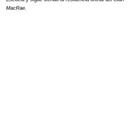
MacRae
.