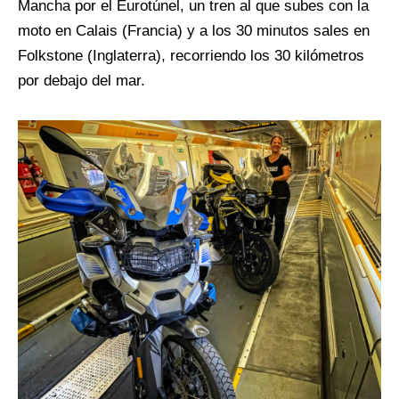
Mancha por el Eurotúnel, un tren al que subes con la
moto en Calais (Francia) y a los 30 minutos sales en
Folkstone (Inglaterra), recorriendo los 30 kilómetros
por debajo del mar.