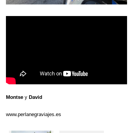
Montse
y
David
www.perlanegraviajes.es