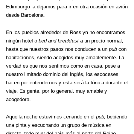
Edimburgo la dejamos para ir en otra ocasión en avión
desde Barcelona.
En los pueblos alrededor de Rosslyn no encontramos
ningún hotel o
bed and breakfast
a un precio normal,
hasta que nuestros pasos nos conducen a un
pub
con
habitaciones, siendo acogidos muy amablemente. La
verdad es que nos sentimos como en casa, pese a
nuestro limitado dominio del inglés, los escoceses
hacen por entendernos y esta será la tónica durante el
viaje. Es gente, por lo general, muy amable y
acogedora.
Aquella noche estuvimos cenando en el
pub,
bebiendo
una pinta y escuchando un grupo de música en
directo, todo muy del país más al norte del Reino