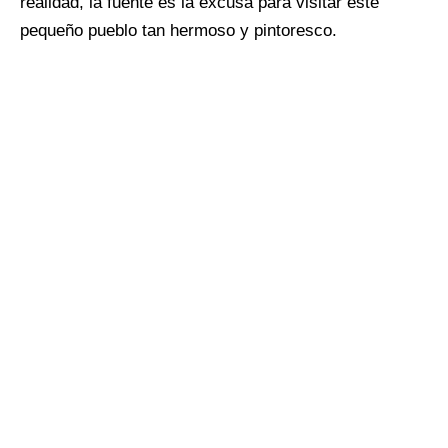
realidad, la fuente es la excusa para visitar este
pequeño pueblo tan hermoso y pintoresco.