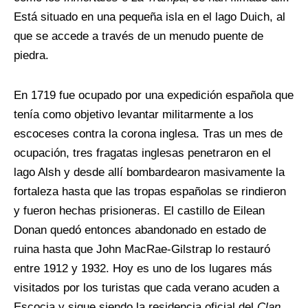
Está situado en una pequeña isla en el lago Duich, al
que se accede a través de un menudo puente de
piedra.
En 1719 fue ocupado por una expedición española que
tenía como objetivo levantar militarmente a los
escoceses contra la corona inglesa. Tras un mes de
ocupación, tres fragatas inglesas penetraron en el
lago Alsh y desde allí bombardearon masivamente la
fortaleza hasta que las tropas españolas se rindieron
y fueron hechas prisioneras. El castillo de Eilean
Donan quedó entonces abandonado en estado de
ruina hasta que John MacRae-Gilstrap lo restauró
entre 1912 y 1932. Hoy es uno de los lugares más
visitados por los turistas que cada verano acuden a
Escocia y sigue siendo la residencia oficial del
Clan