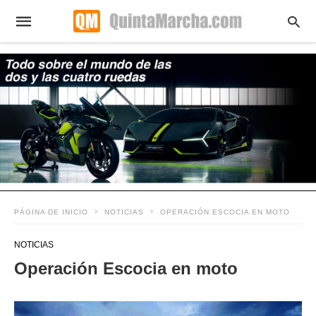
PÁGINA DE INICIO
NOTICIAS
OPERACIÓN ESCOCIA EN MOTO
NOTICIAS
Operación Escocia en moto