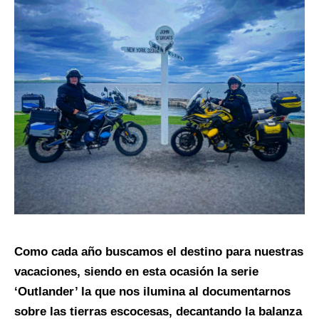
Como cada año buscamos el destino para nuestras
vacaciones, siendo en esta ocasión la serie
‘Outlander’ la que nos ilumina al documentarnos
sobre las tierras escocesas, decantando la balanza