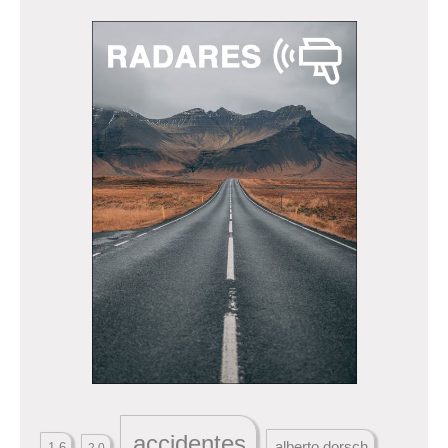
accidentes
alberto dorsch
1.6
2.0