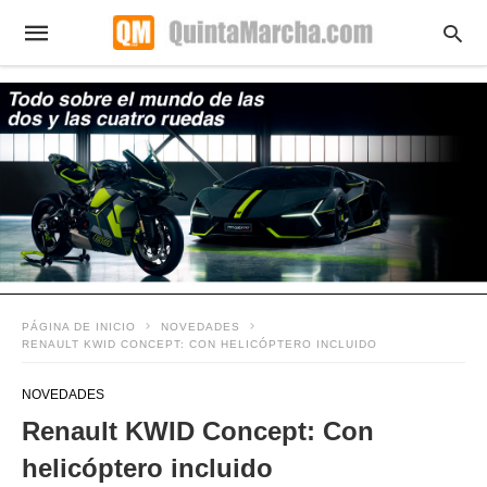
PÁGINA DE INICIO
NOVEDADES
RENAULT KWID CONCEPT: CON HELICÓPTERO INCLUIDO
NOVEDADES
Renault KWID Concept: Con
helicóptero incluido