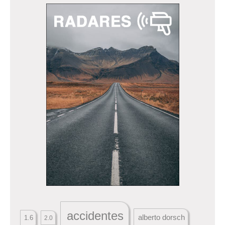
accidentes
alberto dorsch
1.6
2.0