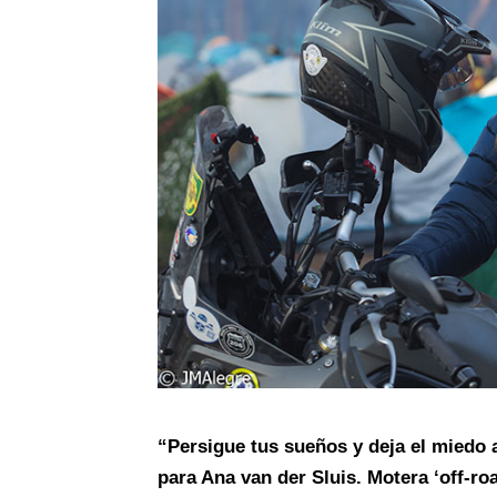
“Persigue tus sueños y deja el miedo 
para Ana van der Sluis. Motera ‘off-ro