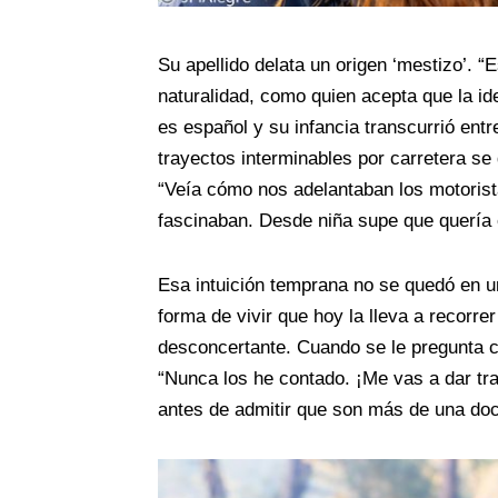
Su apellido delata un origen ‘mestizo’. “
naturalidad, como quien acepta que la i
es español y su infancia transcurrió entr
trayectos interminables por carretera s
“Veía cómo nos adelantaban los motorist
fascinaban. Desde niña supe que quería 
Esa intuición temprana no se quedó en u
forma de vivir que hoy la lleva a recorre
desconcertante. Cuando se le pregunta c
“Nunca los he contado. ¡Me vas a dar trab
antes de admitir que son más de una do