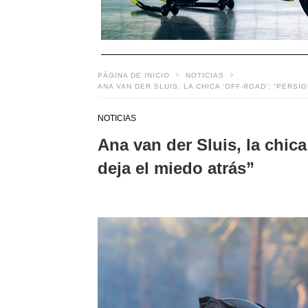
PÁGINA DE INICIO
NOTICIAS
ANA VAN DER SLUIS, LA CHICA ‘OFF-ROAD’: “PERSI
NOTICIAS
Ana van der Sluis, la chica
deja el miedo atrás”