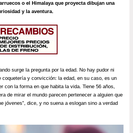
, Marruecos o el Himalaya que proyecta dibujan una
uriosidad y la aventura.
ando surge la pregunta por la edad. No hay pudor ni
 coquetería y convicción: la edad, en su caso, es un
r con la forma en que habita la vida. Tiene 56 años,
era de mirar el mundo parecen pertenecer a alguien que
 jóvenes”, dice, y no suena a eslogan sino a verdad