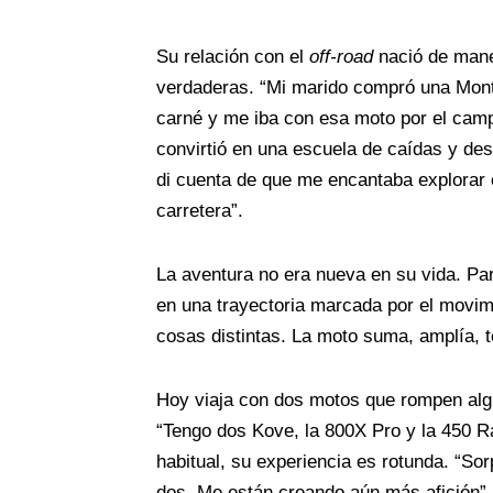
Su relación con el
off-road
nació de mane
verdaderas. “Mi marido compró una Monte
carné y me iba con esa moto por el cam
convirtió en una escuela de caídas y de
di cuenta de que me encantaba explorar c
carretera”.
La aventura no era nueva en su vida. Pa
en una trayectoria marcada por el movim
cosas distintas. La moto suma, amplía, t
Hoy viaja con dos motos que rompen alg
“Tengo dos Kove, la 800X Pro y la 450 Ra
habitual, su experiencia es rotunda. “S
dos. Me están creando aún más afición”.