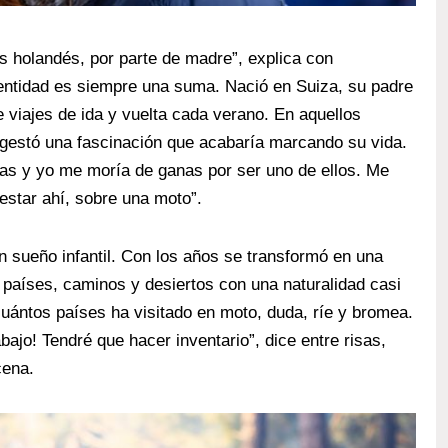
Es holandés, por parte de madre”, explica con
dentidad es siempre una suma. Nació en Suiza, su padre
e viajes de ida y vuelta cada verano. En aquellos
e gestó una fascinación que acabaría marcando su vida.
as y yo me moría de ganas por ser uno de ellos. Me
estar ahí, sobre una moto”.
n sueño infantil. Con los años se transformó en una
r países, caminos y desiertos con una naturalidad casi
uántos países ha visitado en moto, duda, ríe y bromea.
ajo! Tendré que hacer inventario”, dice entre risas,
cena.