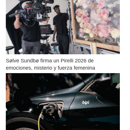
Sølve Sundbø firma un Pirelli 2026 de 
emociones, misterio y fuerza femenina