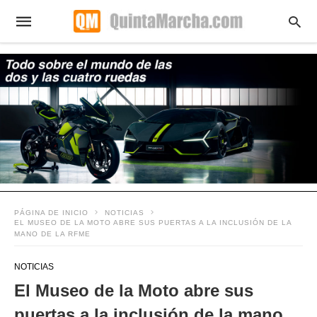
PÁGINA DE INICIO
NOTICIAS
EL MUSEO DE LA MOTO ABRE SUS PUERTAS A LA INCLUSIÓN DE LA
MANO DE LA RFME
NOTICIAS
El Museo de la Moto abre sus
puertas a la inclusión de la mano