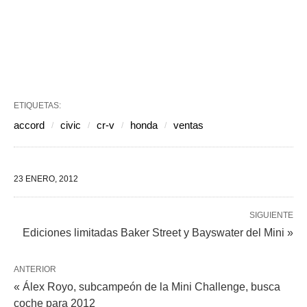
ETIQUETAS:
accord
civic
cr-v
honda
ventas
23 ENERO, 2012
SIGUIENTE
Ediciones limitadas Baker Street y Bayswater del Mini »
ANTERIOR
« Álex Royo, subcampeón de la Mini Challenge, busca
coche para 2012