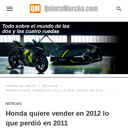
PÁGINA DE INICIO
NOTICIAS
HONDA QUIERE VENDER EN 2012 LO QUE PERDIÓ EN 2011
NOTICIAS
Honda quiere vender en 2012 lo
que perdió en 2011