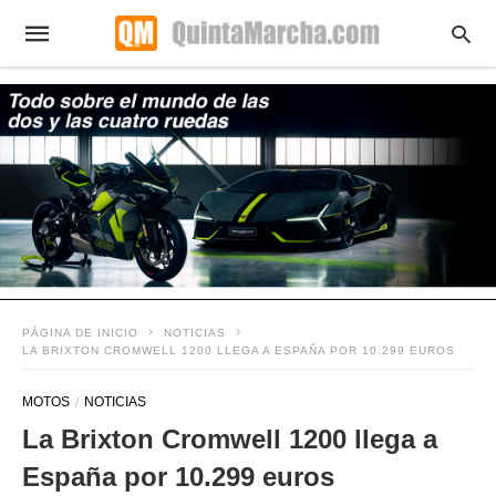
PÁGINA DE INICIO
NOTICIAS
LA BRIXTON CROMWELL 1200 LLEGA A ESPAÑA POR 10.299 EUROS
MOTOS
NOTICIAS
La Brixton Cromwell 1200 llega a
España por 10.299 euros