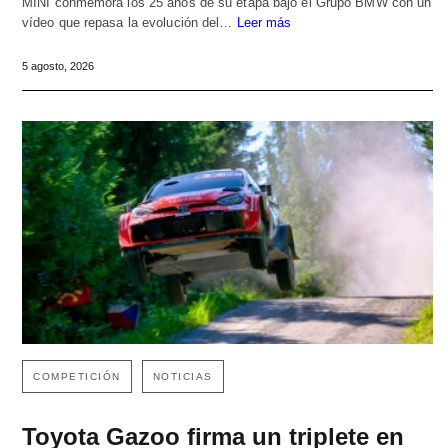
MINI conmemora los 25 años de su etapa bajo el Grupo BMW con un
vídeo que repasa la evolución del…
Leer más
5 agosto, 2026
COMPETICIÓN
NOTICIAS
Toyota Gazoo firma un triplete en