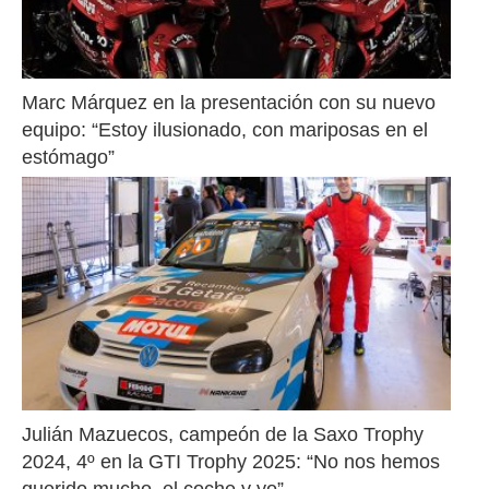
Marc Márquez en la presentación con su nuevo 
equipo: “Estoy ilusionado, con mariposas en el 
estómago”
Julián Mazuecos, campeón de la Saxo Trophy 
2024, 4º en la GTI Trophy 2025: “No nos hemos 
querido mucho, el coche y yo”