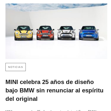
NOTICIAS
MINI celebra 25 años de diseño
bajo BMW sin renunciar al espíritu
del original