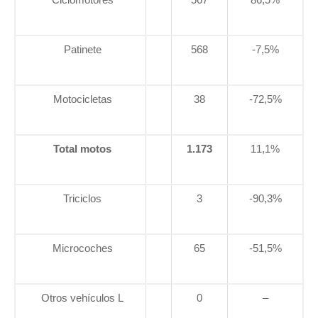
Patinete
568
-7,5%
Motocicletas
38
-72,5%
Total motos
1.173
11,1%
Triciclos
3
-90,3%
Microcoches
65
-51,5%
Otros vehículos L
0
–