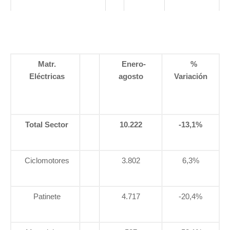
Matr.
Enero-
%
Eléctricas
agosto
Variación
Total Sector
10.222
-13,1%
Ciclomotores
3.802
6,3%
Patinete
4.717
-20,4%