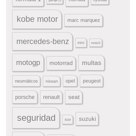
kobe motor
marc marquez
mercedes-benz
mini
moto3
motogp
multas
motorrad
peugeot
neumáticos
opel
nissan
seat
porsche
renault
seguridad
suzuki
suv