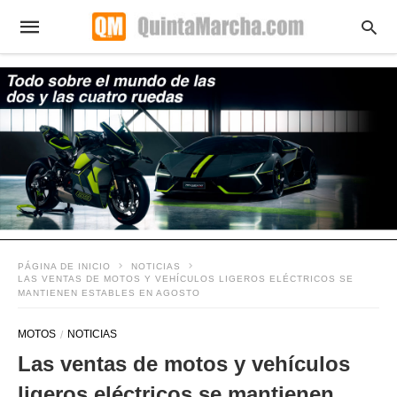
PÁGINA DE INICIO
NOTICIAS
LAS VENTAS DE MOTOS Y VEHÍCULOS LIGEROS ELÉCTRICOS SE
MANTIENEN ESTABLES EN AGOSTO
MOTOS
NOTICIAS
Las ventas de motos y vehículos
ligeros eléctricos se mantienen