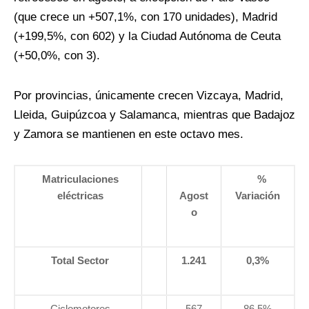
(que crece un +507,1%, con 170 unidades), Madrid
(+199,5%, con 602) y la Ciudad Autónoma de Ceuta
(+50,0%, con 3).
Por provincias, únicamente crecen Vizcaya, Madrid,
Lleida, Guipúzcoa y Salamanca, mientras que Badajoz
y Zamora se mantienen en este octavo mes.
Matriculaciones
%
eléctricas
Agost
Variación
o
Total Sector
1.241
0,3%
Ciclomotores
567
86,5%