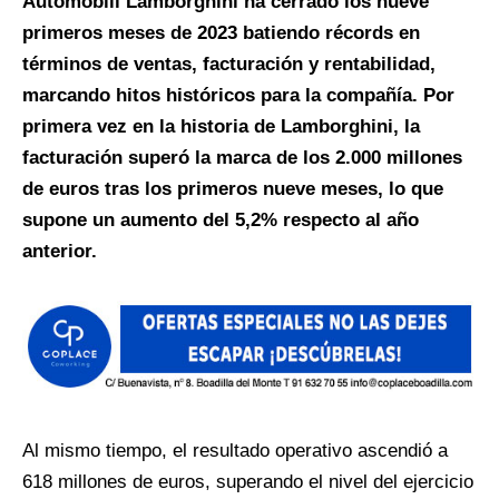
Automobili Lamborghini ha cerrado los nueve
primeros meses de 2023 batiendo récords en
términos de ventas, facturación y rentabilidad,
marcando hitos históricos para la compañía. Por
primera vez en la historia de Lamborghini, la
facturación superó la marca de los 2.000 millones
de euros tras los primeros nueve meses, lo que
supone un aumento del 5,2% respecto al año
anterior.
Al mismo tiempo, el resultado operativo ascendió a
618 millones de euros, superando el nivel del ejercicio