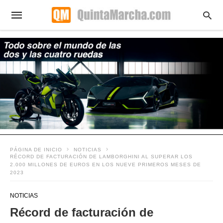
PÁGINA DE INICIO
NOTICIAS
RÉCORD DE FACTURACIÓN DE LAMBORGHINI AL SUPERAR LOS
2.000 MILLONES DE EUROS EN LOS NUEVE PRIMEROS MESES DE
2023
NOTICIAS
Récord de facturación de