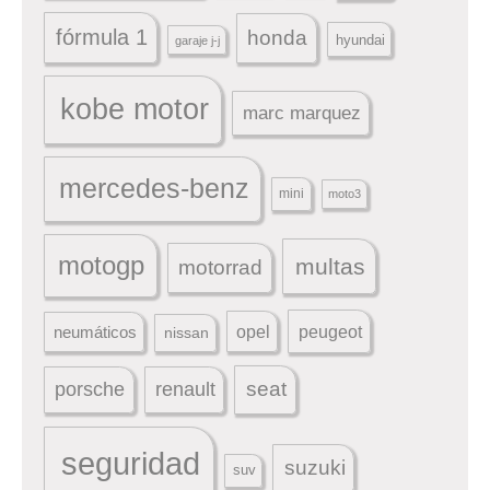
fórmula 1
honda
hyundai
garaje j-j
kobe motor
marc marquez
mercedes-benz
mini
moto3
motogp
multas
motorrad
peugeot
neumáticos
opel
nissan
seat
porsche
renault
seguridad
suzuki
suv