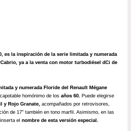
, es la inspiración de la serie limitada y numerada
brio, ya a la venta con motor turbodiésel dCi de
imitada y numerada Floride del Renault Mégane
escapotable homónimo de los
años 60.
Puede elegirse
il y Rojo Granate,
acompañados por retrovisores,
ación de 17” también en tono marfil. Asimismo, en las
 inserta el
nombre de esta versión especial.