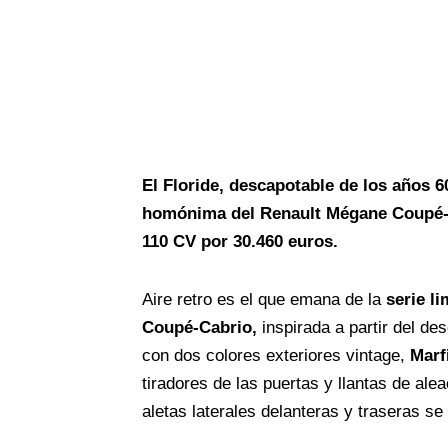
El Floride, descapotable de los años 60
homónima del Renault Mégane Coupé-Ca
110 CV por 30.460 euros.
Aire retro es el que emana de la
serie l
Coupé-Cabrio,
inspirada a partir del d
con dos colores exteriores vintage,
Marf
tiradores de las puertas y llantas de ale
aletas laterales delanteras y traseras se