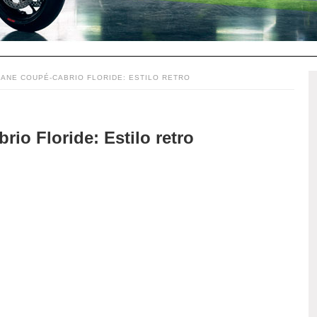
ANE COUPÉ-CABRIO FLORIDE: ESTILO RETRO
io Floride: Estilo retro