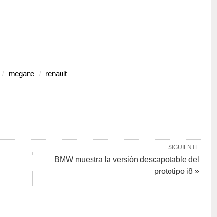
megane
renault
SIGUIENTE
BMW muestra la versión descapotable del
prototipo i8 »