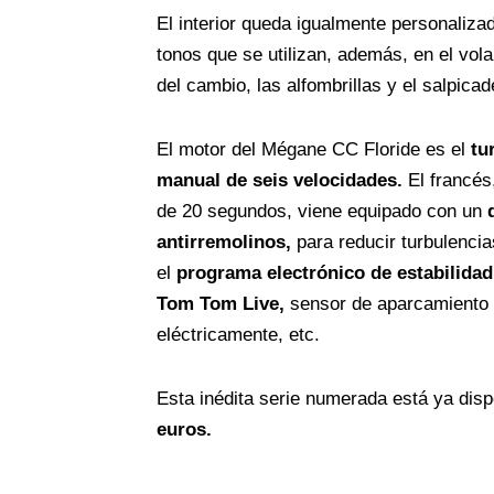
El interior queda igualmente personaliza
tonos que se utilizan, además, en el vola
del cambio, las alfombrillas y el salpicad
El motor del Mégane CC Floride es el
tu
manual de seis velocidades.
El francés
de 20 segundos, viene equipado con un
antirremolinos,
para reducir turbulencias
el
programa electrónico de estabilidad
Tom Tom Live,
sensor de aparcamiento tr
eléctricamente, etc.
Esta inédita serie numerada está ya disp
euros.