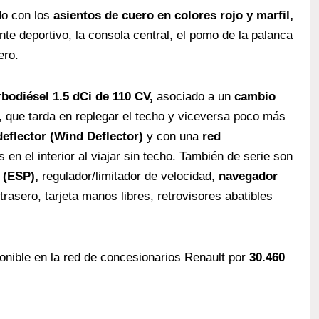
do con los
asientos de cuero en colores rojo y marfil,
nte deportivo, la consola central, el pomo de la palanca
ero.
rbodiésel 1.5 dCi de 110 CV,
asociado a un
cambio
, que tarda en replegar el techo y viceversa poco más
deflector (Wind Deflector)
y con una
red
 en el interior al viajar sin techo. También de serie son
 (ESP),
regulador/limitador de velocidad,
navegador
asero, tarjeta manos libres, retrovisores abatibles
onible en la red de concesionarios Renault por
30.460