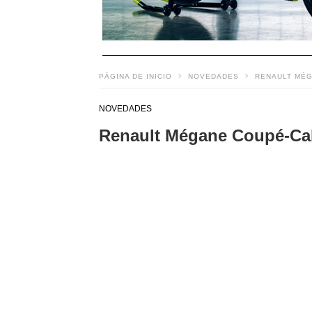
PÁGINA DE INICIO
NOVEDADES
RENAULT MÉG
NOVEDADES
Renault Mégane Coupé-Cabr