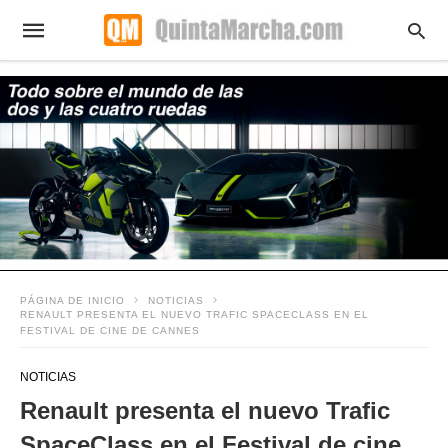
PÁGINA DE INICIO
NOTICIAS
RENAULT PRESENTA EL NUEVO TRAFIC SPACECLASS EN EL
FESTIVAL DE CINE DE CANNES
NOTICIAS
Renault presenta el nuevo Trafic
SpaceClass en el Festival de cine