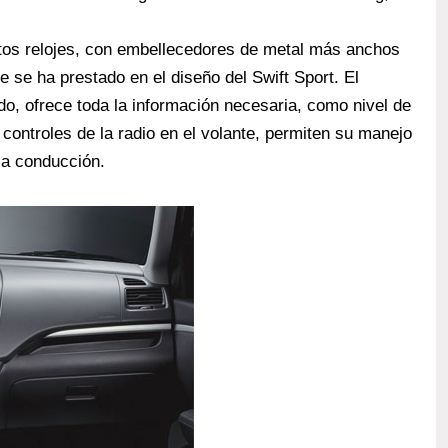
nitos relojes, con embellecedores de metal más anchos
e se ha prestado en el diseño del Swift Sport. El
o, ofrece toda la información necesaria, como nivel de
controles de la radio en el volante, permiten su manejo
la conducción.