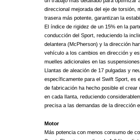
un trabajo más detallado para optimizar 
direccional mejorada del eje de torsión,
trasera más potente, garantizan la estabi
El índice de rigidez de un 15% en la part
conducción del Sport, reduciendo la inc
delantera (McPherson) y la dirección han
vehículo a los cambios en dirección y es
muelles adicionales en las suspensiones
Llantas de aleación de 17 pulgadas y ne
específicamente para el Swift Sport, es
de fabricación ha hecho posible el crear 
en cada llanta, reduciendo considerable
precisa a las demandas de la dirección e
Motor
Más potencia con menos consumo de comb