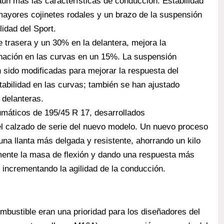
aún más las características de conducción. Estabilidad
 mayores cojinetes rodales y un brazo de la suspensión
lidad del Sport.
e trasera y un 30% en la delantera, mejora la
linación en las curvas en un 15%. La suspensión
 sido modificadas para mejorar la respuesta del
tabilidad en las curvas; también se han ajustado
 delanteras.
umáticos de 195/45 R 17, desarrollados
 el calzado de serie del nuevo modelo. Un nuevo proceso
una llanta más delgada y resistente, ahorrando un kilo
mente la masa de flexión y dando una respuesta más
 incrementando la agilidad de la conducción.
ustible eran una prioridad para los diseñadores del