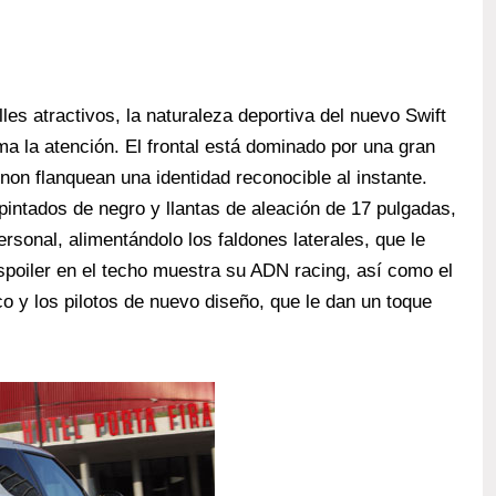
es atractivos, la naturaleza deportiva del nuevo Swift
ma la atención. El frontal está dominado por una gran
xenon flanquean una identidad reconocible al instante.
 pintados de negro y llantas de aleación de 17 pulgadas,
rsonal, alimentándolo los faldones laterales, que le
spoiler en el techo muestra su ADN racing, así como el
co y los pilotos de nuevo diseño, que le dan un toque