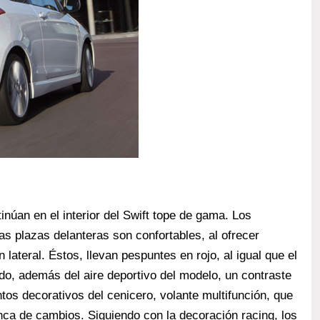
inúan en el interior del Swift tope de gama. Los
as plazas delanteras son confortables, al ofrecer
lateral. Éstos, llevan pespuntes en rojo, al igual que el
do, además del aire deportivo del modelo, un contraste
ntos decorativos del cenicero, volante multifunción, que
anca de cambios. Siguiendo con la decoración racing, los