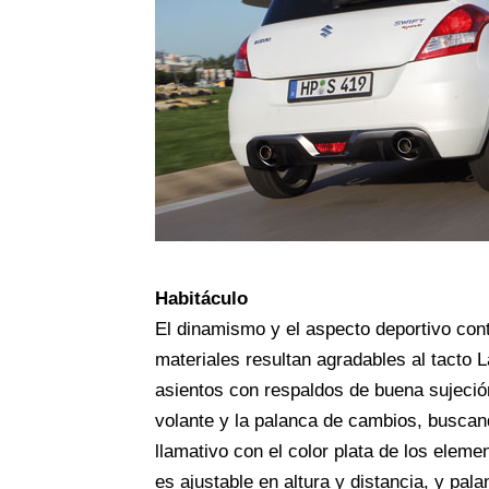
Habitáculo
El dinamismo y el aspecto deportivo cont
materiales resultan agradables al tacto L
asientos con respaldos de buena sujeción 
volante y la palanca de cambios, buscan
llamativo con el color plata de los eleme
es ajustable en altura y distancia, y pal