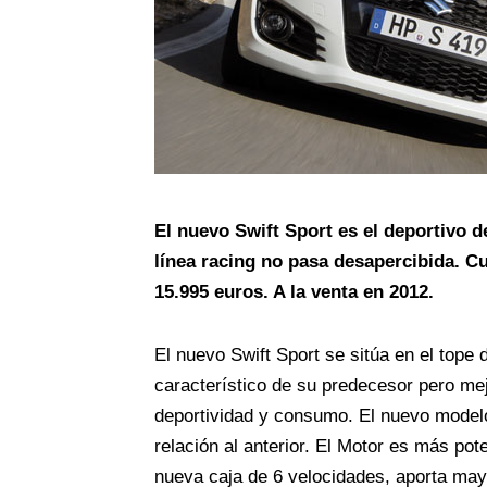
El nuevo Swift Sport es el deportivo d
línea racing no pasa desapercibida. C
15.995 euros. A la venta en 2012.
El nuevo Swift Sport se sitúa en el top
característico de su predecesor pero me
deportividad y consumo. El nuevo model
relación al anterior. El Motor es más pot
nueva caja de 6 velocidades, aporta mayo