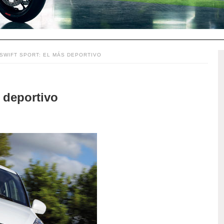
 SWIFT SPORT: EL MÁS DEPORTIVO
 deportivo