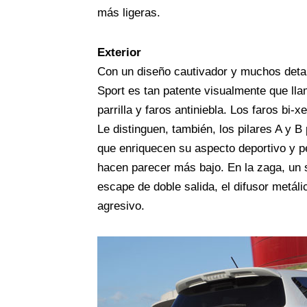
más ligeras.
Exterior
Con un diseño cautivador y muchos detall
Sport es tan patente visualmente que lla
parrilla y faros antiniebla. Los faros bi-
Le distinguen, también, los pilares A y B
que enriquecen su aspecto deportivo y pe
hacen parecer más bajo. En la zaga, un 
escape de doble salida, el difusor metáli
agresivo.