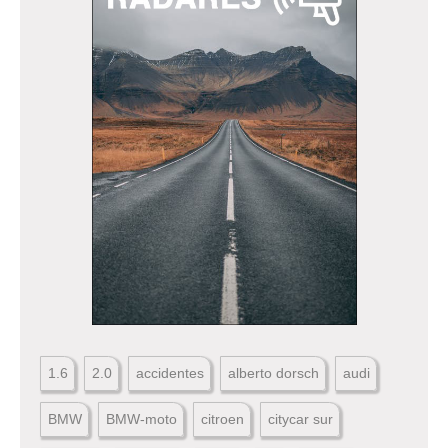
1.6
2.0
accidentes
alberto dorsch
audi
BMW
BMW-moto
citroen
citycar sur