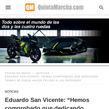
PÁGINA DE INICIO
NOTICIAS
EDUARDO SAN VICENTE: “HEMOS COMPROBADO QUE DEDICANDO
TIEMPO SE PUEDE HACER FELICES A LAS PERSONAS”
NOTICIAS
Eduardo San Vicente: “Hemos
comprobado que dedicando