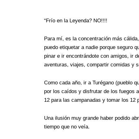
“
Frío en la Leyenda? NO!!!!
Para mí, es la concentración más cálida,
puedo etiquetar a nadie porque seguro qu
pinar e ir encontrándote con amigos, ir
aventuras, viajes, compartir comidas y se
Como cada año, ir a Turégano (pueblo qu
por los caídos y disfrutar de los fuegos ar
12 para las campanadas y tomar los 12 p
Una ilusión muy grande haber podido abra
tiempo que no veía.