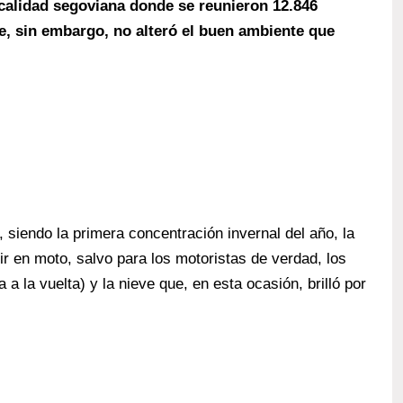
localidad segoviana donde se reunieron 12.846
que, sin embargo, no alteró el buen ambiente que
 siendo la primera concentración invernal del año, la
ir en moto, salvo para los motoristas de verdad, los
ta a la vuelta) y la nieve que, en esta ocasión, brilló por