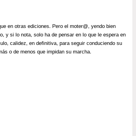
ue en otras ediciones. Pero el moter@, yendo bien
o, y si lo nota, solo ha de pensar en lo que le espera en
o, calidez, en definitiva, para seguir conduciendo su
 más o de menos que impidan su marcha.