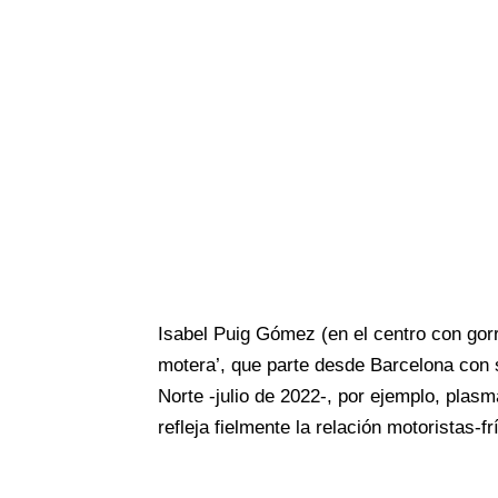
Isabel Puig Gómez (en el centro con go
motera’, que parte desde Barcelona con 
Norte -julio de 2022-, por ejemplo, pla
refleja fielmente la relación motoristas-f