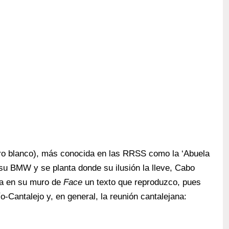
rro blanco), más conocida en las RRSS como la ‘Abuela
su BMW y se planta donde su ilusión la lleve, Cabo
sma en su muro de
Face
un texto que reproduzco, pues
río-Cantalejo y, en general, la reunión cantalejana: