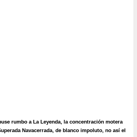
puse rumbo a La Leyenda, la concentración motera
 Superada Navacerrada, de blanco impoluto, no así el