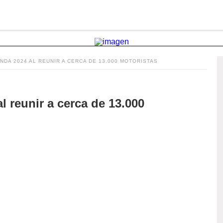
NDA 2024 AL REUNIR A CERCA DE 13.000 MOTORISTAS
l reunir a cerca de 13.000