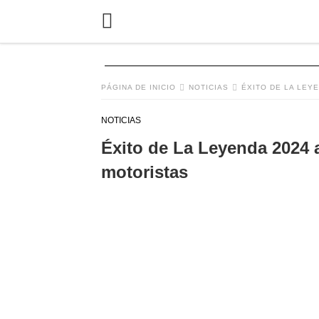
PÁGINA DE INICIO
NOTICIAS
ÉXITO DE LA LEYE
NOTICIAS
Éxito de La Leyenda 2024 a
motoristas