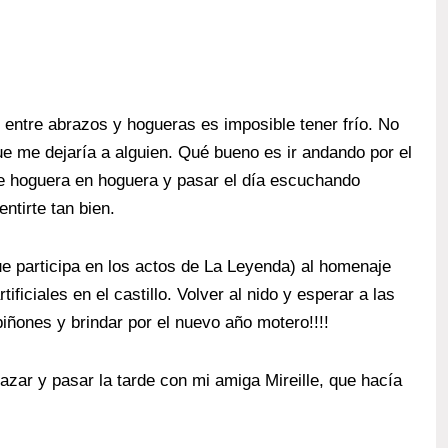
 entre abrazos y hogueras es imposible tener frío. No
e me dejaría a alguien. Qué bueno es ir andando por el
 de hoguera en hoguera y pasar el día escuchando
ntirte tan bien.
e participa en los actos de La Leyenda) al homenaje
tificiales en el castillo. Volver al nido y esperar a las
iñones y brindar por el nuevo año motero!!!!
zar y pasar la tarde con mi amiga Mireille, que hacía