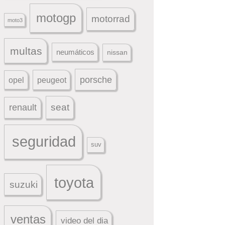
motogp
motorrad
moto3
multas
neumáticos
nissan
porsche
peugeot
opel
seat
renault
seguridad
suv
toyota
suzuki
ventas
video del dia