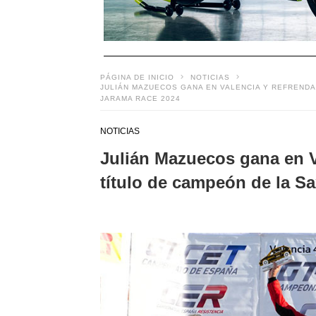
PÁGINA DE INICIO
NOTICIAS
JULIÁN MAZUECOS GANA EN VALENCIA Y REFRENDA
JARAMA RACE 2024
NOTICIAS
Julián Mazuecos gana en Va
título de campeón de la S