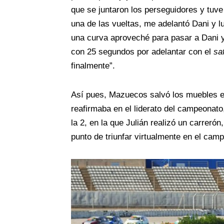
que se juntaron los perseguidores y tuve
una de las vueltas, me adelantó Dani y 
una curva aproveché para pasar a Dani y
con 25 segundos por adelantar con el
sa
finalmente”.
Así pues, Mazuecos salvó los muebles en
reafirmaba en el liderato del campeonato
la 2, en la que Julián realizó un carreró
punto de triunfar virtualmente en el camp