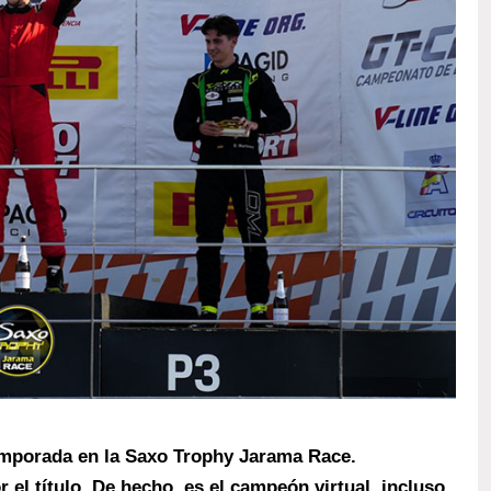
emporada en la Saxo Trophy Jarama Race.
el título. De hecho, es el campeón virtual, incluso