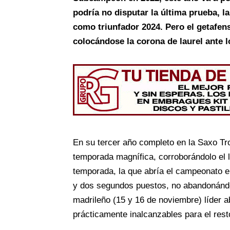
podría no disputar la última prueba, l
como triunfador 2024. Pero el getafense
colocándose la corona de laurel ante 
En su tercer año completo en la Saxo T
temporada magnífica, corroborándolo el l
temporada, la que abría el campeonato e
y dos segundos puestos, no abandonándo
madrileño (15 y 16 de noviembre) líder 
prácticamente inalcanzables para el resto