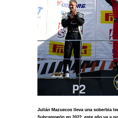
Julián Mazuecos lleva una soberbia t
Subcampeón en 2022, este año va a por 