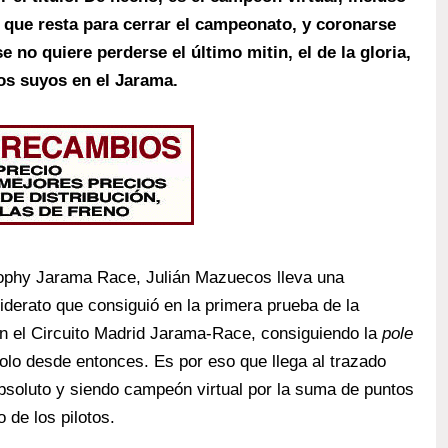
a que resta para cerrar el campeonato, y coronarse
 no quiere perderse el último mitin, el de la gloria,
los suyos en el Jarama.
rophy Jarama Race, Julián Mazuecos lleva una
iderato que consiguió en la primera prueba de la
n el Circuito Madrid Jarama-Race, consiguiendo la
pole
lo desde entonces. Es por eso que llega al trazado
absoluto y siendo campeón virtual por la suma de puntos
 de los pilotos.