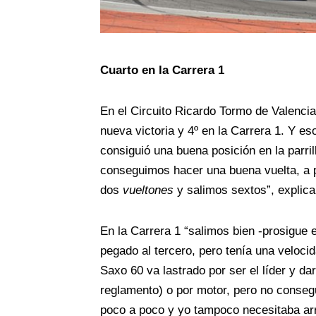
Cuarto en la Carrera 1
En el Circuito Ricardo Tormo de Valencia
nueva victoria y 4º en la Carrera 1. Y e
consiguió una buena posición en la parri
conseguimos hacer una buena vuelta, a pe
dos
vueltones
y salimos sextos”, explic
En la Carrera 1 “salimos bien -prosigue 
pegado al tercero, pero tenía una velocid
Saxo 60 va lastrado por ser el líder y da
reglamento) o por motor, pero no consegu
poco a poco y yo tampoco necesitaba arr