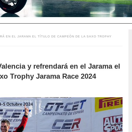
RÁ EN EL JARAMA EL TÍTULO DE CAMPEÓN DE LA SAXO TROPHY
lencia y refrendará en el Jarama el
axo Trophy Jarama Race 2024