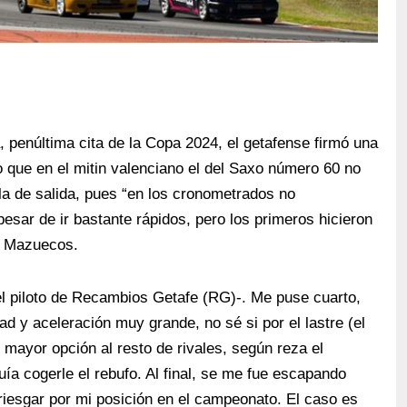
, penúltima cita de la Copa 2024, el getafense firmó una
so que en el mitin valenciano el del Saxo número 60 no
lla de salida, pues “en los cronometrados no
sar de ir bastante rápidos, pero los primeros hicieron
a Mazuecos.
el piloto de Recambios Getafe (RG)-. Me puse cuarto,
ad y aceleración muy grande, no sé si por el lastre (el
r mayor opción al resto de rivales, según reza el
ía cogerle el rebufo. Al final, se me fue escapando
iesgar por mi posición en el campeonato. El caso es