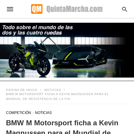
PÁGINA DE INICIO
NOTICIAS
BMW M MOTORSPORT FICHA A KEVIN MAGNUSSEN PARA EL
MUNDIAL DE RESISTENCIA DE LA FIA
COMPETICIÓN
NOTICIAS
BMW M Motorsport ficha a Kevin
Magnussen para el Mundial de