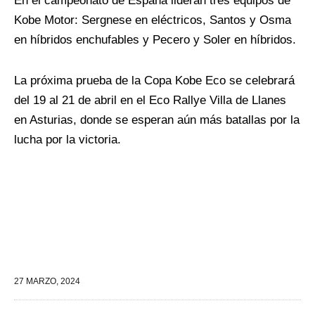
En el campeonato de España lideran tres equipos de
Kobe Motor:
Sergnese
en eléctricos, Santos y Osma
en híbridos enchufables y Pecero y Soler en híbridos.
La próxima prueba de la Copa Kobe E
co
se celebrará
del 19 al 21 de abril en el Eco Rallye Villa de Llanes
en Asturias, donde se esperan aún más batallas por la
lucha por la victoria.
27 MARZO, 2024