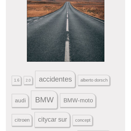
accidentes
alberto dorsch
1.6
2.0
BMW
BMW-moto
audi
citycar sur
citroen
concept