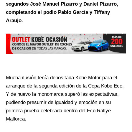
segundos J
osé Manuel Pizarro y Daniel Pizarro
,
completando el podio
Pablo García y Tiffany
Araujo.
Mucha ilusión tenía depositada Kobe Motor para el
arranque de la segunda edición de la Copa Kobe E
co
.
Y de nuevo la
monomarca
superó
las expectativas,
pudiendo presumir de igualdad y emoción en su
primera prueba celebrada dentro del Eco Rallye
Mallorca.