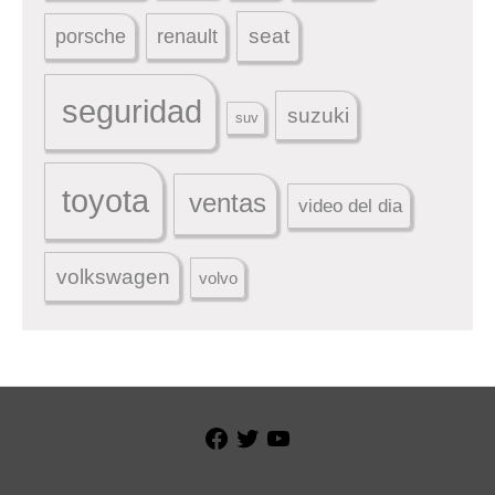
seat
porsche
renault
seguridad
suzuki
suv
toyota
ventas
video del dia
volkswagen
volvo
Facebook
Twitter
YouTube