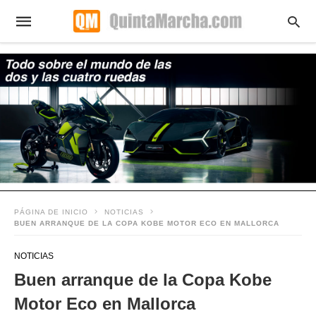
PÁGINA DE INICIO
NOTICIAS
BUEN ARRANQUE DE LA COPA KOBE MOTOR ECO EN MALLORCA
NOTICIAS
Buen arranque de la Copa Kobe
Motor Eco en Mallorca