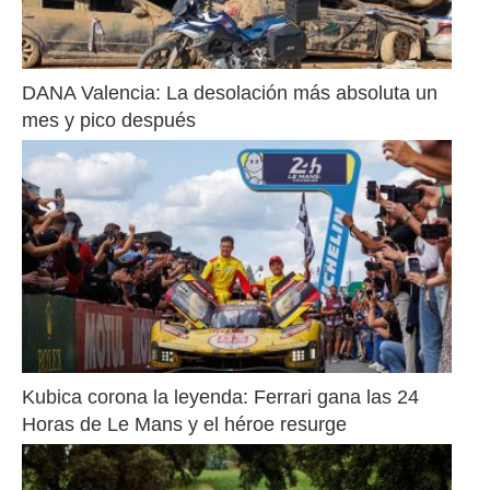
DANA Valencia: La desolación más absoluta un 
mes y pico después
Kubica corona la leyenda: Ferrari gana las 24 
Horas de Le Mans y el héroe resurge