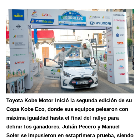
Toyota Kobe Motor
inició la
segunda edición de su
Copa Kobe Eco
, donde sus equipos
pelearon
con
máxima igualdad hasta el final del rallye para
definir los ganadores
.
Julián Pecero y Manuel
Soler se imp
usieron
en
esta
primera prueba
, siendo