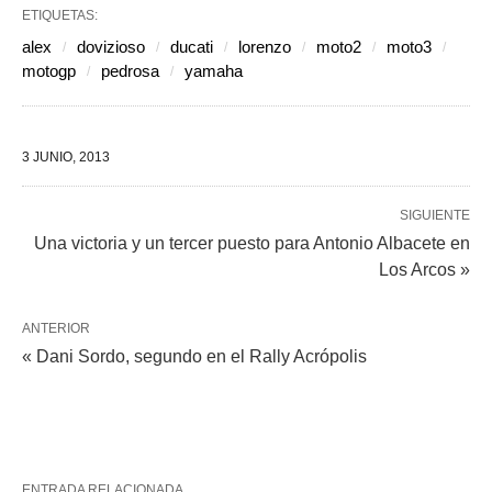
ETIQUETAS:
alex
dovizioso
ducati
lorenzo
moto2
moto3
motogp
pedrosa
yamaha
3 JUNIO, 2013
SIGUIENTE
Una victoria y un tercer puesto para Antonio Albacete en
Los Arcos »
ANTERIOR
« Dani Sordo, segundo en el Rally Acrópolis
ENTRADA RELACIONADA