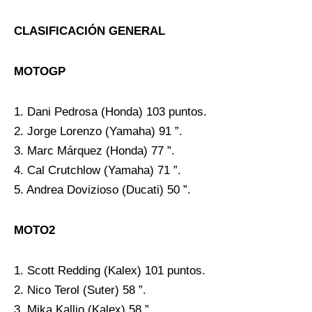
CLASIFICACIÓN GENERAL
MOTOGP
1. Dani Pedrosa (Honda) 103 puntos.
2. Jorge Lorenzo (Yamaha) 91 ”.
3. Marc Márquez (Honda) 77 ”.
4. Cal Crutchlow (Yamaha) 71 ”.
5. Andrea Dovizioso (Ducati) 50 ”.
MOTO2
1. Scott Redding (Kalex) 101 puntos.
2. Nico Terol (Suter) 58 ”.
3. Mika Kallio (Kalex) 58 ”.