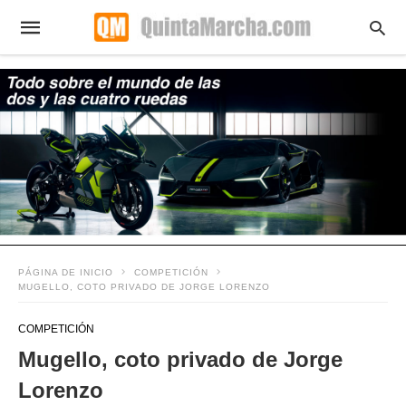
PÁGINA DE INICIO
COMPETICIÓN
MUGELLO, COTO PRIVADO DE JORGE LORENZO
COMPETICIÓN
Mugello, coto privado de Jorge
Lorenzo