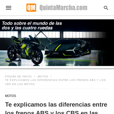
PÁGINA DE INICIO
MOTOS
TE EXPLICAMOS LAS DIFERENCIAS ENTRE LOS FRENOS ABS Y LOS
CBS EN LAS MOTOS
MOTOS
Te explicamos las diferencias entre
los frenos ABS y los CBS en las